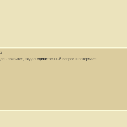
12
десь появится, задал единственный вопрос и потерялся.