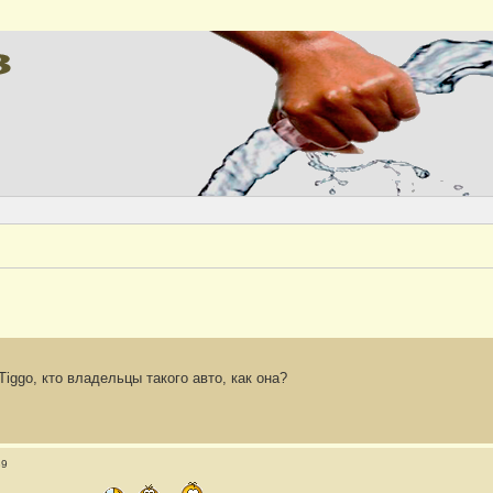
Версия
Tiggo, кто владельцы такого авто, как она?
39