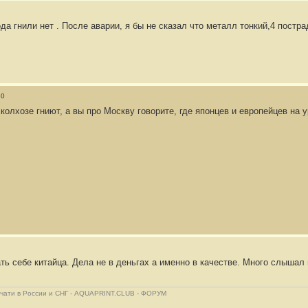
да гнили нет . После аварии, я бы не сказал что металл тонкий,4 постр
30
 колхозе гниют, а вы про Москву говорите, где японцев и европейцев на 
ть себе китайца. Дела не в деньгах а именно в качестве. Много слышал 
ечати в России и СНГ - AQUAPRINT.CLUB - ФОРУМ