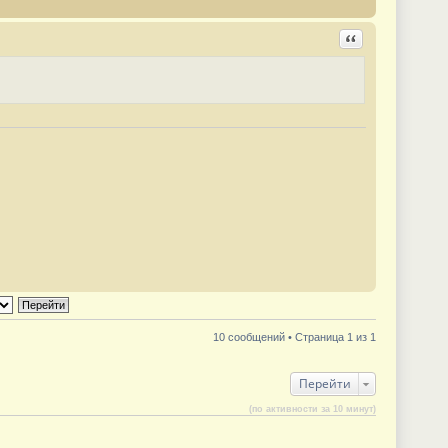
Ответить с цита
10 сообщений • Страница 1 из 1
Перейти
(по активности за 10 минут)