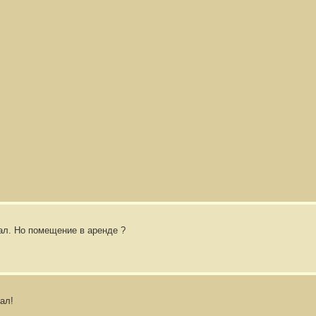
л. Но помещение в аренде ?
ал!