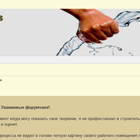
Версия
е
! Уважаемые форумчане!
мент когда могу показать свое творение, я не профессионал в строител
 и оценит.
роцесса не видел в голове четкую картину своего рабочего помещения п