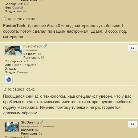
Репутация:
51
Сообщения:
188
Имя:
Сергей
Откуда:
Алтай
02.03.2017, 05:30
С
FusionTech
, Давление было 0.6, под. материала чуть больше 1
о
о
оборота, потом сделал по вашим настройкам, 1давл, 3 обор. под.
б
материала.
щ
е
н
FusionTech
Отв
и
Бывалый
е
Возраст:
43
#
Репутация:
69
9
Сообщения:
268
Имя:
Павел Безруков
Откуда:
Откуда:
Самара
Сайт
02.03.2017, 05:42
С
Пообщался сейчас с технологом, наш специалист уверен, что у вас
о
о
проблема в недостаточном количестве активатора, нужно прибавить
б
подачу материала. Именно поэтому пленка и не растворяется
щ
е
должным образом.
н
и
е
StuDiesing
Отв
#
Автор темы, Бывалый
1
Возраст:
52
0
Репутация:
51
Сообщения:
188