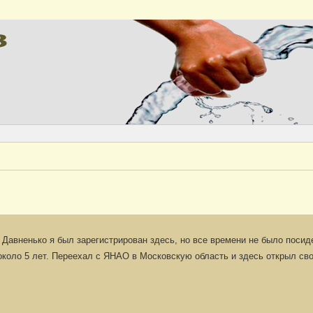
Версия
 Давненько я был зарегистрирован здесь, но все времени не было посид
коло 5 лет. Переехал с ЯНАО в Московскую область и здесь открыл св