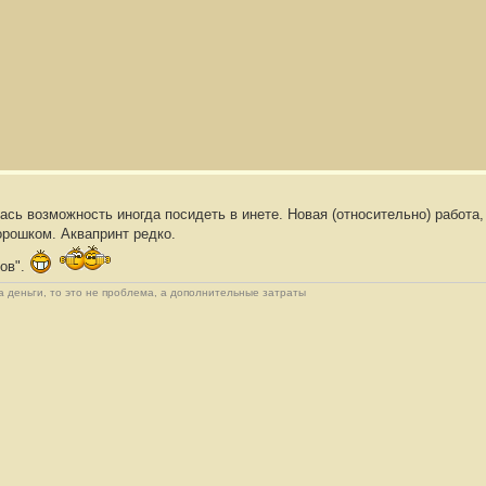
ась возможность иногда посидеть в инете. Новая (относительно) работа,
рошком. Аквапринт редко.
ков".
 деньги, то это не проблема, а дополнительные затраты