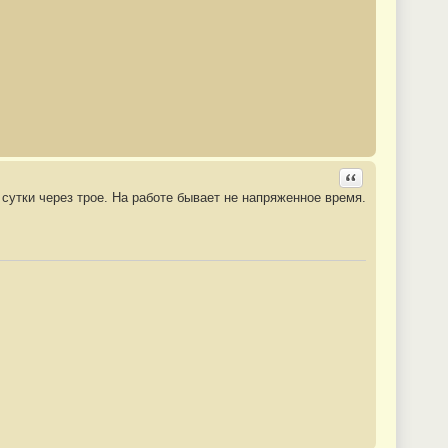
Ответить с цита
 сутки через трое. На работе бывает не напряженное время.