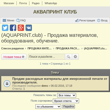
Магазин
Почта
Радио
WhatsApp
АКВАПРИНТ КЛУБ
Меню
FAQ
Регистрация
Вход
(AQUAPRINT.club) - Продажа материалов,
оборудования, обучение.
Список разделов
ПРОДАЖА МАТЕРИАЛОВ
ПРОДАЖА РАСХОДНЫХ МАТЕРИАЛОВ
(AQUAPRINT.club) - Продажа материалов, оборудования, обучение.
Новая тема
1 тема • Страница 1 из 1
Темы
Продам расходные материалы для имерсионной печати от
производителя.
Последнее сообщение
dens
«
06.02.2016, 17:18
Ответы:
1
Показать темы за:
Поле сортировки