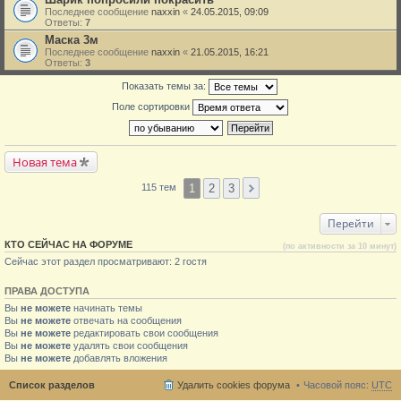
Последнее сообщение
naxxin
«
24.05.2015, 09:09
Ответы:
7
Маска 3м
Последнее сообщение
naxxin
«
21.05.2015, 16:21
Ответы:
3
Показать темы за:
Поле сортировки
Новая тема
1
2
3
115 тем
Перейти
КТО СЕЙЧАС НА ФОРУМЕ
(по активности за 10 минут)
Сейчас этот раздел просматривают: 2 гостя
ПРАВА ДОСТУПА
Вы
не можете
начинать темы
Вы
не можете
отвечать на сообщения
Вы
не можете
редактировать свои сообщения
Вы
не можете
удалять свои сообщения
Вы
не можете
добавлять вложения
Список разделов
Удалить cookies форума
Часовой пояс:
UTC