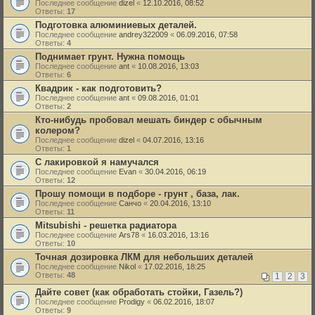
Последнее сообщение
dizel
«
12.10.2016, 08:52
Ответы:
17
Подготовка алюминиевых деталей.
Последнее сообщение
andrey322009
«
06.09.2016, 07:58
Ответы:
4
Поднимает грунт. Нужна помощь
Последнее сообщение
ant
«
10.08.2016, 13:03
Ответы:
6
Квадрик - как подготовить?
Последнее сообщение
ant
«
09.08.2016, 01:01
Ответы:
2
Кто-нибудь пробовал мешать биндер с обычным
колером?
Последнее сообщение
dizel
«
04.07.2016, 13:16
Ответы:
1
С лакировкой я намучался
Последнее сообщение
Evan
«
30.04.2016, 06:19
Ответы:
12
Прошу помощи в подборе - грунт , база, лак.
Последнее сообщение
Санчо
«
20.04.2016, 13:10
Ответы:
11
Mitsubishi - решетка радиатора
Последнее сообщение
Ars78
«
16.03.2016, 13:16
Ответы:
10
Точная дозировка ЛКМ для небольших деталей
Последнее сообщение
Nikol
«
17.02.2016, 18:25
Ответы:
48
1
2
3
Дайте совет (как обработать стойки, Газель?)
Последнее сообщение
Prodigy
«
06.02.2016, 18:07
Ответы:
9