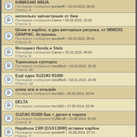
KAWASAKI NINJA
Последнее сообщение
pozdeeff
«
10.03.2015, 08:26
Ответы:
4
несколько запчастюшек от бмв
Последнее сообщение
Санчо
«
04.03.2015, 10:26
Ответы:
1
Шлем в карбон, и два векторных рисунка. от IMMERS
GRAPHIC. Астрахань
Последнее сообщение
pozdeeff
«
04.03.2015, 09:41
Ответы:
9
Мотоцикл Honda и Stels
Последнее сообщение
Санчо
«
25.02.2015, 09:54
Ответы:
5
Тормозные суппорта
Последнее сообщение
nora85v6
«
10.02.2015, 15:35
Ответы:
10
Ещё один SUZUKI R1000
Последнее сообщение
nora85v6
«
02.01.2015, 20:49
Ответы:
12
шлем arai и козырёк
Последнее сообщение
fox1000
«
26.09.2014, 02:54
DELTA
Последнее сообщение
fox1000
«
27.08.2014, 03:34
SUZUKI R1000 Бак + диски в черепа
Последнее сообщение
CUBA.off
«
23.08.2014, 01:43
Ответы:
9
Hayabusa 1300 (GSX1300R) вставки карбон
Последнее сообщение
pozdeeff
«
15.08.2014, 07:14
Ответы:
3