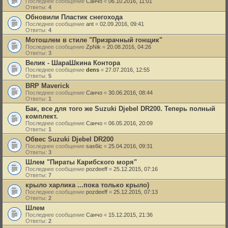
Последнее сообщение
Санчо
«
06.10.2016, 11:01
Ответы:
4
Обновили Пластик снегохода
Последнее сообщение
ant
«
02.09.2016, 09:41
Ответы:
4
Мотошлем в стиле "Призрачный гонщик"
Последнее сообщение
ZpNik
«
20.08.2016, 04:26
Ответы:
3
Велик - ШараШкина Контора
Последнее сообщение
dens
«
27.07.2016, 12:55
Ответы:
5
BRP Maverick
Последнее сообщение
Санчо
«
30.06.2016, 08:44
Ответы:
1
Бак, все для того же Suzuki Djebel DR200. Теперь полный
комплект.
Последнее сообщение
Санчо
«
06.05.2016, 20:09
Ответы:
1
Обвес Suzuki Djebel DR200
Последнее сообщение
sas6ic
«
25.04.2016, 09:31
Ответы:
3
Шлем "Пираты Карибского моря"
Последнее сообщение
pozdeeff
«
25.12.2015, 07:16
Ответы:
7
крыло харлика ...пока только крыло)
Последнее сообщение
pozdeeff
«
25.12.2015, 07:13
Ответы:
2
Шлем
Последнее сообщение
Санчо
«
15.12.2015, 21:36
Ответы:
2