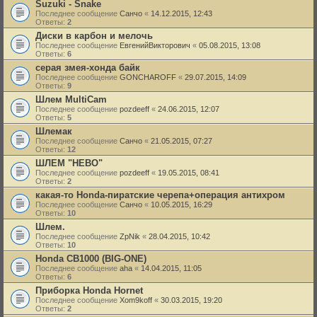
Suzuki - Snake
Последнее сообщение
Санчо
«
14.12.2015, 12:43
Ответы:
2
Диски в карбон и мелочь
Последнее сообщение
ЕвгенийВикторович
«
05.08.2015, 13:08
Ответы:
6
серая змея-хонда байк
Последнее сообщение
GONCHAROFF
«
29.07.2015, 14:09
Ответы:
9
Шлем MultiCam
Последнее сообщение
pozdeeff
«
24.06.2015, 12:07
Ответы:
5
Шлемак
Последнее сообщение
Санчо
«
21.05.2015, 07:27
Ответы:
12
ШЛЕМ "HEBO"
Последнее сообщение
pozdeeff
«
19.05.2015, 08:41
Ответы:
2
какая-то Honda-пиратские черепа+операция антихром
Последнее сообщение
Санчо
«
10.05.2015, 16:29
Ответы:
10
Шлем.
Последнее сообщение
ZpNik
«
28.04.2015, 10:42
Ответы:
10
Honda CB1000 (BIG-ONE)
Последнее сообщение
aha
«
14.04.2015, 11:05
Ответы:
6
Приборка Honda Hornet
Последнее сообщение
Xom9koff
«
30.03.2015, 19:20
Ответы:
2