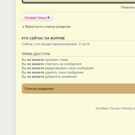
Показать
Новая тема
Вернуться к списку разделов
КТО СЕЙЧАС НА ФОРУМЕ
Сейчас этот раздел просматривают: 2 гостя
ПРАВА ДОСТУПА
Вы
не можете
начинать темы
Вы
не можете
отвечать на сообщения
Вы
не можете
редактировать свои сообщения
Вы
не можете
удалять свои сообщения
Вы
не можете
добавлять вложения
Список разделов
[+]
Water Transfer Printing 