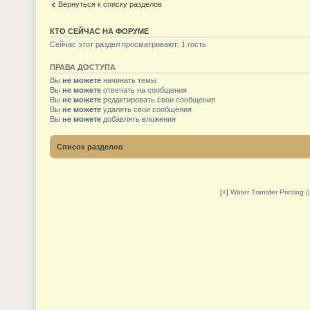
Вернуться к списку разделов
КТО СЕЙЧАС НА ФОРУМЕ
Сейчас этот раздел просматривают: 1 гость
ПРАВА ДОСТУПА
Вы
не можете
начинать темы
Вы
не можете
отвечать на сообщения
Вы
не можете
редактировать свои сообщения
Вы
не можете
удалять свои сообщения
Вы
не можете
добавлять вложения
Список разделов
[+]
Water Transfer Printing 