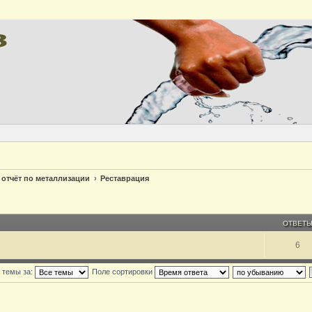
 отчёт по металлизации
Реставрация
ОТВЕТ
6
 темы за:
Поле сортировки